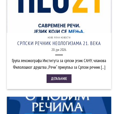
НОВЕ РЕЧИ НОВОСТИ
СРПСКИ РЕЧНИК НЕОЛОГИЗАМА 21. ВЕКА
20. јун 2026.
Група лексикографa Института за српски језик САНУ, чланова
Филолошког друштва „Речи“ прикупља за Српски речник [...]
ДЕТАЉНИЈЕ