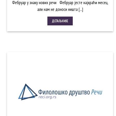
Фебруар у знаку нових речи Фебруар јесте најкраћи месец,
али нам не доноси ништа [...]
ДЕТАЉНИЈЕ