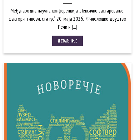
Међународна научна конференција „Лексичко застаревање:
фактори, типови, статус“ 20. маја 2026. Филолошко друштво
Речи и [...]
ДЕТАЉНИЈЕ