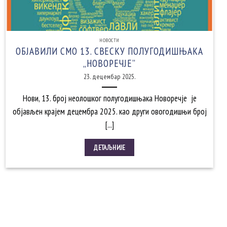
НОВОСТИ
ОБЈАВИЛИ СМО 13. СВЕСКУ ПОЛУГОДИШЊАКА
„НОВОРЕЧЈЕ”
23. децембар 2025.
Нови, 13. број неолошког полугодишњака Новоречје је
објављен крајем децембра 2025. као други овогодишњи број
[...]
ДЕТАЉНИЈЕ