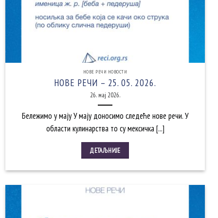
НОВЕ РЕЧИ НОВОСТИ
НОВЕ РЕЧИ – 25. 05. 2026.
26. мај 2026.
Бележимо у мају У мају доносимо следеће нове речи. У
области кулинарства то су мексичка [...]
ДЕТАЉНИЈЕ