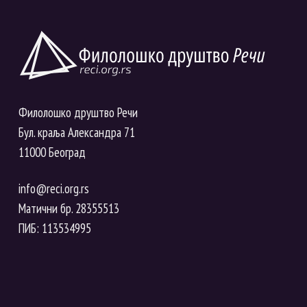
Филолошко друштво Речи
Бул. краља Александра 71
11000 Београд
info@reci.org.rs
Матични бр. 28355513
ПИБ: 113534995