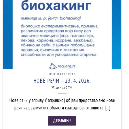
НОВЕ РЕЧИ НОВОСТИ
НОВЕ РЕЧИ – 23. 4. 2026.
23. април 2026.
Нове речи у априлу У априлској објави представљамо нове
речи из различитих области свакодневног живота: [...]
ДЕТАЉНИЈЕ