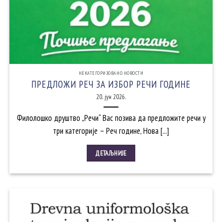
НЕКАТЕГОРИЗОВАНО НОВОСТИ
ПРЕДЛОЖИ РЕЧ ЗА ИЗБОР РЕЧИ ГОДИНЕ
20. јун 2026.
Филолошко друштво „Речи“ Вас позива да предложите речи у
три категорије – Реч године, Нова [...]
ДЕТАЉНИЈЕ