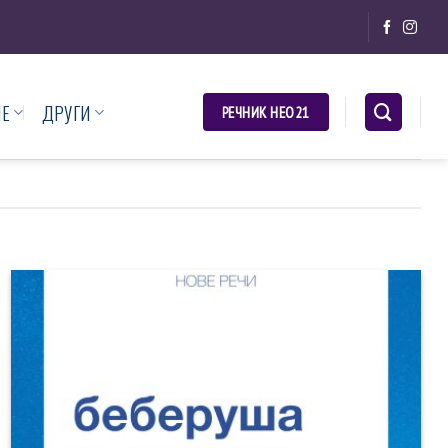
НЕ
ДРУГИ
РЕЧНИК НЕО21