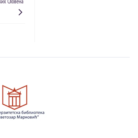
ких Словена“