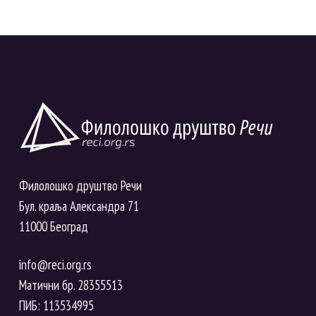
Филолошко друштво Речи
Бул. краља Александра 71
11000 Београд
info@reci.org.rs
Матични бр. 28355513
ПИБ: 113534995