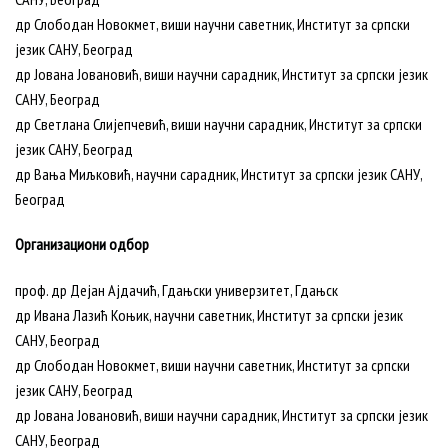
др Слободан Новокмет, виши научни саветник, Институт за српски
језик САНУ, Београд
др Јована Јовановић, виши научни сарадник, Институт за српски језик
САНУ, Београд
др Светлана Слијепчевић, виши научни сарадник, Институт за српски
језик САНУ, Београд
др Вања Миљковић, научни сарадник, Институт за српски језик САНУ,
Београд
Организациони одбор
проф. др Дејан Ајдачић, Гдањски универзитет, Гдањск
др Ивана Лазић Коњик, научни саветник, Институт за српски језик
САНУ, Београд
др Слободан Новокмет, виши научни саветник, Институт за српски
језик САНУ, Београд
др Јована Јовановић, виши научни сарадник, Институт за српски језик
САНУ, Београд