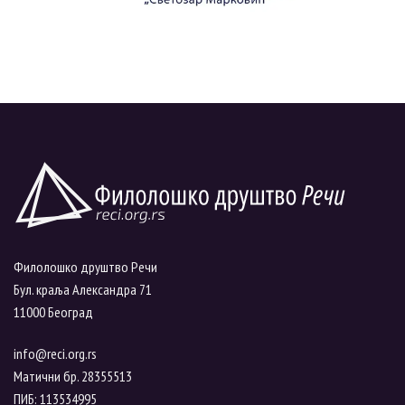
Филолошко друштво Речи
Бул. краља Александра 71
11000 Београд
info@reci.org.rs
Матични бр. 28355513
ПИБ: 113534995