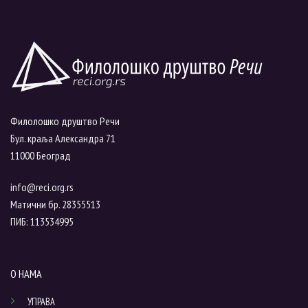
Филолошко друштво Речи
Бул. краља Александра 71
11000 Београд
info@reci.org.rs
Матични бр. 28355513
ПИБ: 113534995
О НАМА
УПРАВА